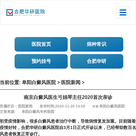
Toggle
naviga
医院首页
病种常识
预约挂号
合肥华研
当前位置:
阜阳白癜风医院
>
医院新闻
>
南京白癜风医生弓娟琴主任2020首次亲诊
所属栏目：医院新闻
发布时间:2020-11-26 14:56
阜阳白癜风医院
作者:
文章来源:
阜阳白癜风专科医院
初受疫情影响，很多白癜风患者治疗中断，导致病情复发加重。目前随着
疫情好转，合肥华研白癜风医院自3月1日正式开诊以来，已经帮助数百
风患者恢复正常诊疗。