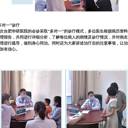
多对一”诊疗
次合肥华研医院的会诊采取“多对一”的诊疗模式，多位医生根据病历资料
理报告，共同进行详细分析，了解每位病人的病情及诊疗情况，并对病友
理进行疏导，做到身心同治。同时还为大家讲述治疗后的注意事项，让治
加有信心。