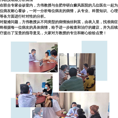
在联合专家会诊室内，方伟教授与合肥华研白癜风医院的几位医生一起为
位病友耐心看诊，一对一分析每位病友的病情，从专业、科普知识、心理
等各方面进行针对性的分析。
对疑难问题，方伟教授从不同类型的病情抽丝剥茧，由表入里，找准病症
终根据每一位病友的具体病情，给予进一步检查和治疗的建议，并为后续
疗提出了宝贵的指导意见，大家对方教授的专注和耐心纷纷点赞！