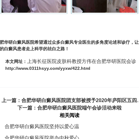
肥华研白癜风医院希望通过众多白癜风专业医生的多角度论述和诊疗，让
的白癜风患者走上科学的祛白之路！
上海长征医院皮肤科教授方伟在合肥华研医院会诊
本文网址：
http://www.0311hsyy.com/yyxw/422.html
 上一篇：
合肥华研白癜风医院团支部被授予2020年庐阳区五四红旗团支部称号
下一篇：
合肥华研白癜风医院端午会诊活动来啦
相关阅读
合肥华研白癜风医院坚持以爱心温
合肥华研白癜风医院举办中秋爱心