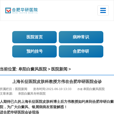
Toggle
naviga
医院首页
病种常识
预约挂号
合肥华研
当前位置:
阜阳白癜风医院
>
医院新闻
>
上海长征医院皮肤科教授方伟在合肥华研医院会诊
所属栏目：医院新闻
发布时间:2021-06-10 13:33
阜阳白癜风医院
作者:
文章来源:
阜阳白癜风专科医院
人期待已久的上海长征医院皮肤科博士后方伟教授如约来到合肥华研白癜
院，为广大白癜风、银屑病病友答疑解惑！
进合肥华研医院会诊现场