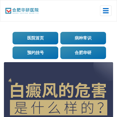
Toggle
naviga
医院首页
病种常识
预约挂号
合肥华研