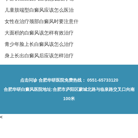
儿童肢端型白癜风应该怎么医治
女性在治疗颈部白癜风时要注意什
大面积的白癜风该怎样有效治疗
青少年脸上长白癜风该怎么治疗
身上长出白癜风后应该怎样治疗
点击问诊
合肥华研医院免费热线：
0551-65733120
合肥华研白癜风医院地址
:合肥市庐阳区蒙城北路与临泉路交叉口向南
100米
<