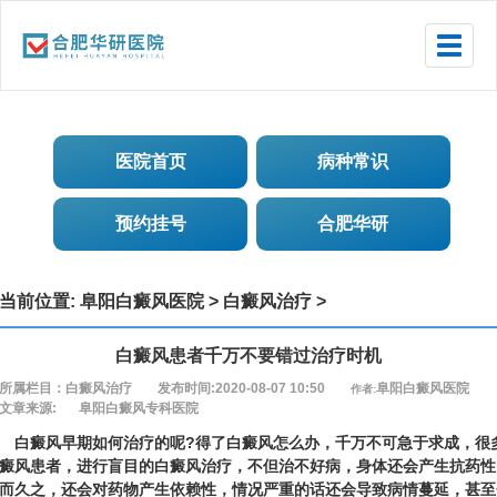
Toggle
naviga
医院首页
病种常识
预约挂号
合肥华研
当前位置:
阜阳白癜风医院
>
白癜风治疗
>
白癜风患者千万不要错过治疗时机
所属栏目：白癜风治疗
发布时间:2020-08-07 10:50
阜阳白癜风医院
作者:
文章来源:
阜阳白癜风专科医院
癜风早期如何治疗的呢?得了白癜风怎么办，千万不可急于求成，很
癜风患者，进行盲目的白癜风治疗，不但治不好病，身体还会产生抗药性
而久之，还会对药物产生依赖性，情况严重的话还会导致病情蔓延，甚至