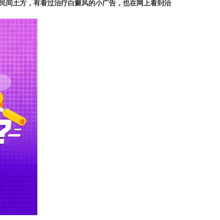
民间土方，有看过治疗白癜风的小广告，也在网上看到治