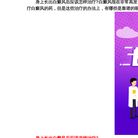
身上长出白癜风后应该怎样治疗?
白癜风现在非常高发
疗白癜风的药，但是这些治疗的办法上，有哪些是靠谱的呢