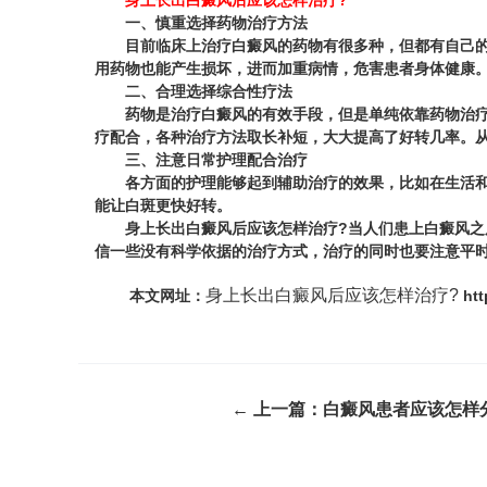
身上长出白癜风后应该怎样治疗?
一、慎重选择药物治疗方法
目前临床上治疗白癜风的药物有很多种，但都有自己的适
用药物也能产生损坏，进而加重病情，危害患者身体健康
二、合理选择综合性疗法
药物是治疗白癜风的有效手段，但是单纯依靠药物治疗，
疗配合，各种治疗方法取长补短，大大提高了好转几率。
三、注意日常护理配合治疗
各方面的护理能够起到辅助治疗的效果，比如在生活和工
能让白斑更快好转。
身上长出白癜风后应该怎样治疗?
当人们患上白癜风之
信一些没有科学依据的治疗方式，治疗的同时也要注意平
身上长出白癜风后应该怎样治疗?
本文网址：
htt
← 上一篇：
白癜风患者应该怎样