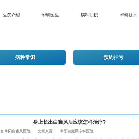
医院介绍
华研医生
病种知识
华研技术
病种常识
预约挂号
身上长出白癜风后应该怎样治疗?
阜阳白癜风医院
文章来源:
阜阳白癜风专科医院
者: