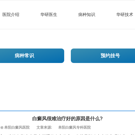
医院介绍
华研医生
病种知识
华研技术
病种常识
预约挂号
白癜风很难治疗好的原因是什么?
阜阳白癜风医院
文章来源:
阜阳白癜风专科医院
者: