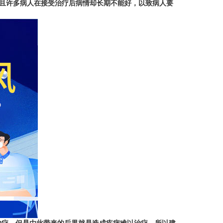
且许多病人在接受治疗后病情却长期不能好，以致病人要