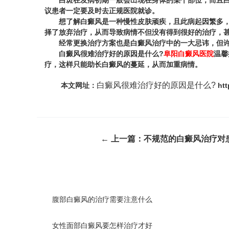
白斑在发病初期一般会出现在身体的某个部位，而且白斑
议患者一定要及时去正规医院就诊。
想了解白癜风是一种慢性皮肤顽疾，且此病起因繁多，治
择了放弃治疗，从而导致病情不但没有得到很好的治疗，
经常更换治疗方案也是白癜风治疗中的一大忌讳，但许多
白癜风很难治疗好的原因是什么?
阜阳白癜风医院
温馨
疗，这样只能助长白癜风的蔓延，从而加重病情。
白癜风很难治疗好的原因是什么?
本文网址：
htt
← 上一篇：
不规范的白癜风治疗对
腹部白癜风的治疗需要注意什么
女性面部白癜风要怎样治疗才好