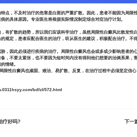
点，不及时治疗的危害是白斑的严重扩散。因此，患者不能因为局限性
疾病的具体原因。专业医生将根据实际情况制定综合对症治疗计划。
有扩散的趋势，所以我们应该科学治疗，虽然局限性白癜风比散发性白
格的规定，患者应配合医生的治疗，听从医生的建议，积极配合治疗。不
，因此必须进行疾病的治疗。局限性白癜风也会或多或少影响患者的心
准备，不要太紧张，也不要因为短时间内没有得到他们想要的治俩系果，
们的情绪。
局限性白癜风也顽固、难治、易扩散、反复，在治疗过程中必须坚定信心
.0311hsyy.com/bdfzl/572.html
治疗好吗?
下一