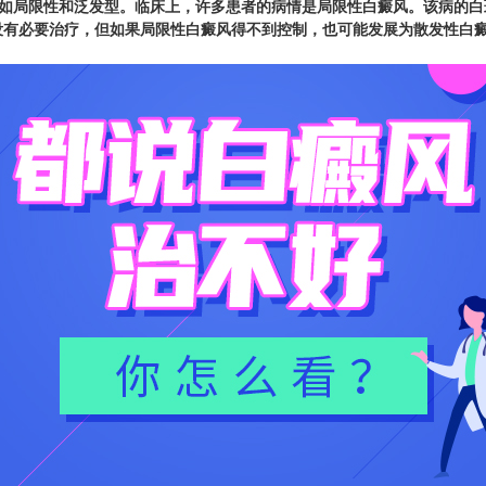
局限性和泛发型。临床上，许多患者的病情是局限性白癜风。该病的白
没有必要治疗，但如果局限性白癜风得不到控制，也可能发展为散发性白