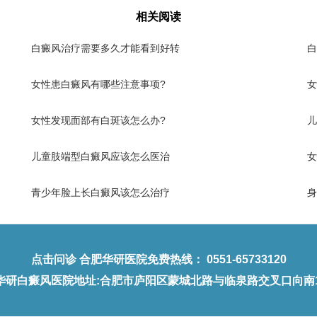
相关阅读
白癜风治疗需要多久才能看到好转
白
女性患白癜风有哪些注意事项?
女
女性发现面部有白斑该怎么办?
儿
儿童肢端型白癜风应该怎么医治
女
青少年脸上长白癜风该怎么治疗
身
点击问诊
合肥华研医院免费热线：
0551-65733120
华研白癜风医院地址
:合肥市庐阳区蒙城北路与临泉路交叉口向南1