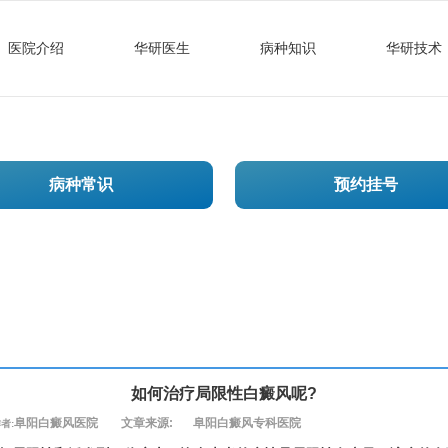
医院介绍
华研医生
病种知识
华研技术
病种常识
预约挂号
如何治疗局限性白癜风呢?
阜阳白癜风医院
文章来源:
阜阳白癜风专科医院
者: