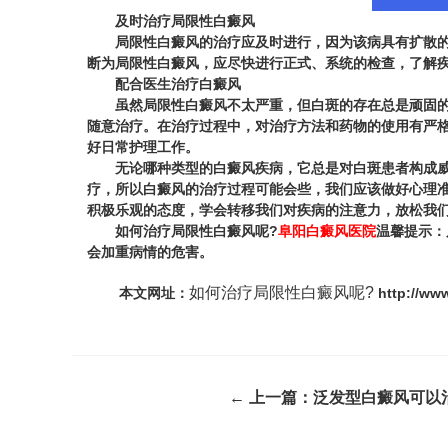
及时治疗局限性白癜风
局限性白癜风的治疗应及时进行，因为该病具有扩散的特
断为局限性白癜风，应尽快进行正式、系统的检查，了解
配合医生治疗白癜风
虽然局限性白癜风不太严重，但白斑的存在总是顽固的，
随意治疗。在治疗过程中，对治疗方法和药物的使用有严
好日常护理工作。
无论哪种类型的白癜风疾病，它总是对白斑患者构成威胁
疗，所以白癜风的治疗过程可能会些，我们应该做好心理
积极乐观的态度，学会转移我们对疾病的注意力，放松我
如何治疗局限性白癜风呢?
阜阳白癜风医院
温馨提示：
会加重病情的危害。
如何治疗局限性白癜风呢?
本文网址：
http://www
← 上一篇：
泛发型白癜风可以