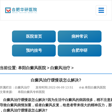
Toggle
naviga
医院首页
病种常识
预约挂号
合肥华研
当前位置:
阜阳白癜风医院
>
白癜风治疗
>
白癜风治疗缓慢该怎么解决?
所属栏目：白癜风治疗
发布时间:2022-06-09 13:51
阜阳白癜风医院
作者:
文章来源:
阜阳白癜风专科医院
癜风治疗缓慢该怎么解决?因为生活中白癜风的病因很多，稍不注意
导致白癜风病情加重，或者白癜风反复，给患者带来很大的精神压力，那
，白癜风治疗缓慢该怎么解决?