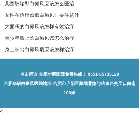
儿童肢端型白癜风应该怎么医治
女性在治疗颈部白癜风时要注意什
大面积的白癜风该怎样有效治疗
青少年脸上长白癜风该怎么治疗
身上长出白癜风后应该怎样治疗
点击问诊
合肥华研医院免费热线：
0551-65733120
合肥华研白癜风医院地址
:合肥市庐阳区蒙城北路与临泉路交叉口向南
100米
<