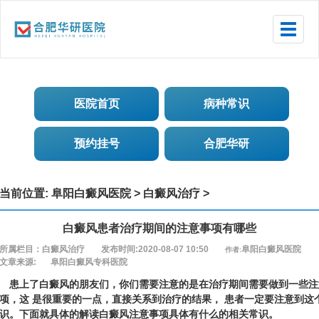
Toggle
naviga
医院首页
病种常识
预约挂号
合肥华研
当前位置:
阜阳白癜风医院
>
白癜风治疗
>
白癜风患者治疗期间的注意事项有哪些
所属栏目：白癜风治疗
发布时间:2020-08-07 10:50
阜阳白癜风医院
作者:
文章来源:
阜阳白癜风专科医院
上了白癜风的朋友们，你们需要注意的是在治疗期间需要做到一些注
项，这 是很重要的一点，直接关系到治疗的结果， 患者一定要注意到这
识。下面就具体的解读白癜风注意事项具体有什么的相关常识。