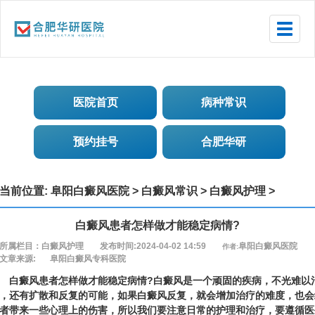
Toggle
naviga
医院首页
病种常识
预约挂号
合肥华研
当前位置:
阜阳白癜风医院
>
白癜风常识
>
白癜风护理
>
白癜风患者怎样做才能稳定病情?
所属栏目：白癜风护理
发布时间:2024-04-02 14:59
阜阳白癜风医院
作者:
文章来源:
阜阳白癜风专科医院
白癜风患者怎样做才能稳定病情?
白癜风是一个顽固的疾病，不光难以
，还有扩散和反复的可能，如果白癜风反复，就会增加治疗的难度，也会
者带来一些心理上的伤害，所以我们要注意日常的护理和治疗，要遵循医