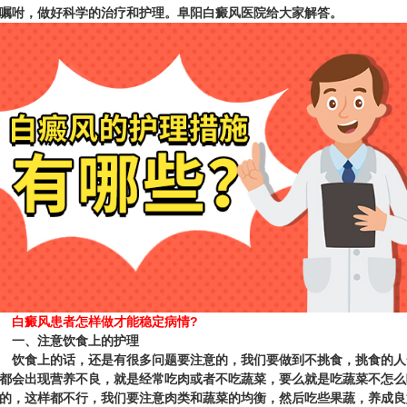
嘱咐，做好科学的治疗和护理。
阜阳白癜风医院
给大家解答。
白癜风患者怎样做才能稳定病情?
一、注意饮食上的护理
食上的话，还是有很多问题要注意的，我们要做到不挑食，挑食的人
都会出现营养不良，就是经常吃肉或者不吃蔬菜，要么就是吃蔬菜不怎么
的，这样都不行，我们要注意肉类和蔬菜的均衡，然后吃些果蔬，养成良