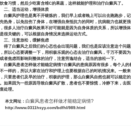
饮食习惯，然后少吃富含维C的果蔬，这样就能护理和治疗白癜风了。
二、适当运动，增强体质
癜风护理也是离不开锻炼的，我们早上或者晚上可以出去跑跑步，记
先热身，以免拉伤了身体，在增强自身抵抗力的同时，抗病能力也就更强
，很多人治疗白癜风效果不好可能就是因为自身体质的关系，所以增强体
是很关键的，可以根据自身情况来选择运动方式。
三、注意放松，缓解焦虑
了白癜风之后我们的心态也会出现问题，我们也是应该注意这个问题
，所以心态要调整一下，用积极乐观的心态去治疗白癜风，千万不要因为
或者焦虑而影响到整体的治疗，注意劳逸结合，适当的放松一下。
白癜风患者怎样做才能稳定病情?
白癜风的患病原因有很多，每个人的
不一样的，所以大家在治疗和护理上也要根据自己的时机情况来。一般来
，只要患者们及早的治疗，积极的护理，那么白癜风自然也就可以稳定的
。如果因为一些原因导致白癜风扩散，患者也不要惊慌，冷静下来，去医
查处理。
白癜风患者怎样做才能稳定病情?
本文网址：
http://www.0311hsyy.com/bdfhl/989.html