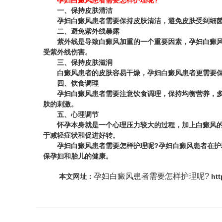
孕妇白癜风患者需要怎样护理呢?
一、保持皮肤清洁
孕妇白癜风患者需要保持皮肤清洁，避免皮肤受到细菌感
二、避免紫外线暴露
紫外线是导致白癜风加重的一个重要因素，孕妇白癜风患
受紫外线伤害。
三、保持皮肤滋润
白癜风患者的皮肤容易干燥，孕妇白癜风患者更需要保持
四、饮食调理
孕妇白癜风患者需要注意饮食调理，保持均衡营养，多摄
肤的刺激。
五、心理调节
怀孕本身就是一个心理压力较大的过程，加上白癜风的存
于减轻症状和促进好转。
孕妇白癜风患者需要怎样护理呢?
孕妇白癜风患者在护
保孕妇和胎儿的健康。
孕妇白癜风患者需要怎样护理呢?
本文网址：
htt