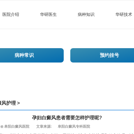
医院介绍
华研医生
病种知识
华研技术
病种常识
预约挂号
癜风护理
>
孕妇白癜风患者需要怎样护理呢?
阜阳白癜风医院
文章来源:
阜阳白癜风专科医院
者: