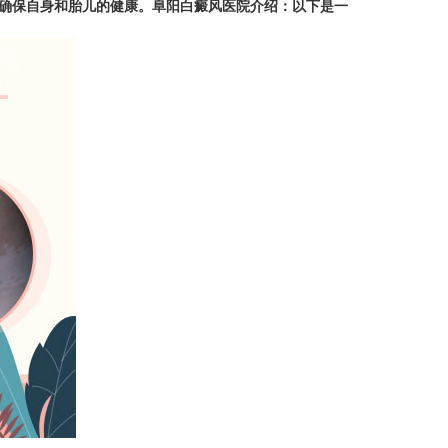
确保自身和胎儿的健康。
阜阳白癜风医院
介绍：以下是一