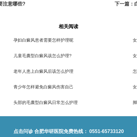
要注意哪些?
下一篇：
相关阅读
孕妇白癜风患者需要怎样护理呢
女
儿童毛囊型白癜风该怎么护理?
女
老年人患上白癜风后该怎么护理
怎
青少年怎样避免白癜风伤害自己
女
头部的毛囊型白癜风日常怎么护理
脚
点击问诊
合肥华研医院免费热线：
0551-65733120