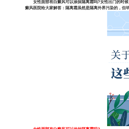
女性面部有白癜风可以涂抹隔离霜吗?
女性出门的时候
癜风医院
给大家解答：隔离霜虽然是隔离外界污染的，但