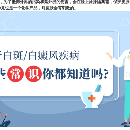
，为了抵御外界的污染和紫外线的伤害，会在脸上涂抹隔离霜，保护皮肤
毕竟也是一个化学产品，对皮肤会有刺激的。