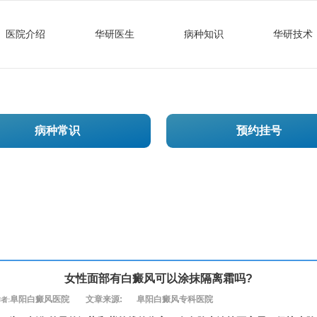
医院介绍
华研医生
病种知识
华研技术
病种常识
预约挂号
女性面部有白癜风可以涂抹隔离霜吗?
阜阳白癜风医院
文章来源:
阜阳白癜风专科医院
者: