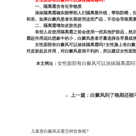
女性面部有白癜风可以涂抹隔离霜吗?
一、隔离霜含有化学物质
涂抹隔离霜确实能帮助人们隔离紫外线，帮助防晒，但作
和汞。如果白癜风患者长期使用这些产品，不但会导致黑
二、隔离霜增加皮肤负担
有些人在使用隔离霜之前会使用一些其他护肤品，然后再
霜起作用远比想象中的小，白癜风患者尽量选择在早晨或
女性面部有白癜风可以涂抹隔离霜吗?
女性脸上有白癜
对皮肤起反作用，对白癜风是很不利的，所以建议女性面
女性面部有白癜风可以涂抹隔离霜吗
本文网址：
← 上一篇：
白癜风到了晚期还能
儿童患白癜风后要怎样饮食呢?