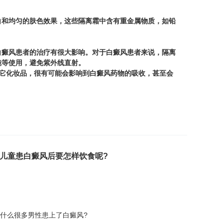
和均匀的肤色效果，这些隔离霜中含有重金属物质，如铅
癜风患者的治疗有很大影响。对于白癜风患者来说，隔离
镜等使用，避免紫外线直射。
它化妆品，很有可能会影响到白癜风药物的吸收，甚至会
儿童患白癜风后要怎样饮食呢?
什么很多男性患上了白癜风?