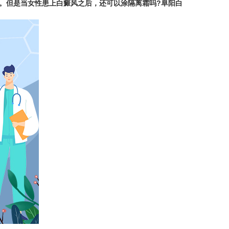
。但是当女性患上白癜风之后，还可以涂隔离霜吗?
阜阳白