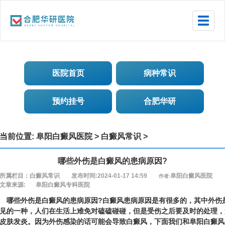
Toggle
naviga
医院首页
病种常识
预约挂号
合肥华研
当前位置:
阜阳白癜风医院
>
白癜风常识
>
哪些外伤是白癜风的患病原因?
所属栏目：白癜风常识
发布时间:2024-01-17 14:59
阜阳白癜风医院
作者:
文章来源:
阜阳白癜风专科医院
哪些外伤是白癜风的患病原因?
白癜风患病原因是有很多的，其中外伤
见的一种，人们在生活上难免对磕磕碰碰，但是受伤之后要及时的处理，
皮肤发炎。因为外伤感染的话可能会导致白癜风，下面我们和
阜阳白癜风