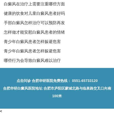
白癜风在治疗上需要注重哪些方面
健康的饮食对儿童白癜风患者好吗
手部白癜风怎样治疗可以预防再发
怎样做才能安慰白癜风患者的情绪
青少年白癜风患者怎样躲避危害
青少年白癜风患者怎样躲避危害
哪些行为会导致白癜风难以治疗
点击问诊
合肥华研医院免费热线：
0551-65733120
合肥华研白癜风医院地址
:合肥市庐阳区蒙城北路与临泉路交叉口向南
100米
<