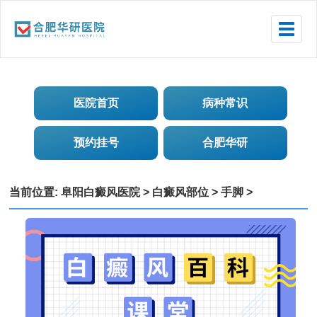
Toggle
naviga
医院首页
病种常识
预约挂号
合肥华研
当前位置:
阜阳白癜风医院
>
白癜风部位
>
手脚
>