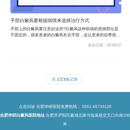
手部白癜风要根据病情来选择治疗方式
手部上的白癜风要注意好这些?白癜风这种疾病的患病部位是
不固定的，很多患者的白癜风长在手部，这让患者的自尊很受
伤害，由于手部白癜风症状明显，...
发布日期：20-08-07
共
1
页
3
条记录
点击问诊
合肥华研医院免费热线：
0551-65733120
合肥华研白癜风医院地址
:合肥市庐阳区蒙城北路与临泉路交叉口向南100
米