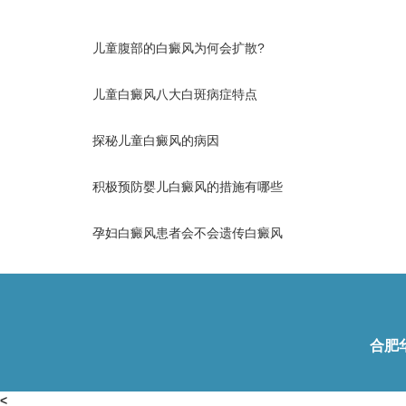
儿童腹部的白癜风为何会扩散?
儿童白癜风八大白斑病症特点
探秘儿童白癜风的病因
积极预防婴儿白癜风的措施有哪些
孕妇白癜风患者会不会遗传白癜风
合肥
<