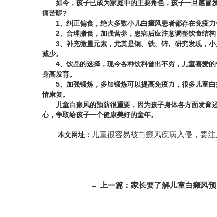
如今，孩子已成为家庭中的主要角色，孩子一旦感冒发烧
痛苦呢?
1、纠正偏食，绝大多数小儿白癜风患者都存在免疫力低
2、合理膳食，加强营养，患病后应注意调整饮食结构，
3、补充微量元素，尤其是铜、铁、锌。研究发现，小儿
减少。
4、饮品的选择，现今各种饮料曾出不穷，儿童喜爱的饮
身高发育。
5、加强锻炼，多加锻炼可以提高免疫力，很多儿童白癜
情康复。
儿童白癜风的预防很重要，因为孩子身体各方面发育还不
心，争取给孩子一个健康美好的童年。
儿童很容易被白癜风疾病入侵，要注
本文网址：
← 上一篇：
家长要了解儿童白癜风预