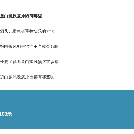
童白斑反复原因有哪些
癜风儿童患者重拾快乐的方法
妇白癜风如果治疗不当就会影响
长要了解儿童白癜风预防常识帮
孩白癜风发病原因都有哪些呢
00米