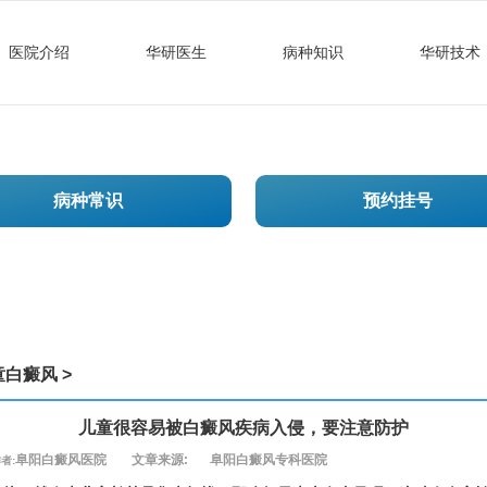
医院介绍
华研医生
病种知识
华研技术
病种常识
预约挂号
童白癜风
>
儿童很容易被白癜风疾病入侵，要注意防护
阜阳白癜风医院
文章来源:
阜阳白癜风专科医院
者: