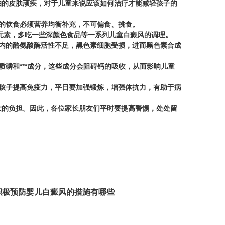
的皮肤顽疾，对于儿童来说应该如何治疗才能减轻孩子的
的饮食必须营养均衡补充，不可偏食、挑食。
元素，多吃一些深颜色食品等一系列儿童白癜风的调理。
内的酪氨酸酶活性不足，黑色素细胞受损，进而黑色素合成
和***成分，这些成分会阻碍钙的吸收，从而影响儿童
孩子提高免疫力，平日要加强锻炼，增强体抗力，有助于病
的负担。因此，各位家长朋友们平时要提高警惕，处处留
积极预防婴儿白癜风的措施有哪些