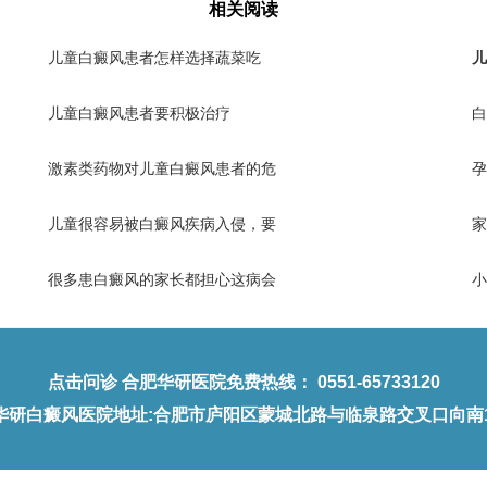
相关阅读
儿童白癜风患者怎样选择蔬菜吃
儿
儿童白癜风患者要积极治疗
白
激素类药物对儿童白癜风患者的危
孕
儿童很容易被白癜风疾病入侵，要
家
很多患白癜风的家长都担心这病会
小
点击问诊
合肥华研医院免费热线：
0551-65733120
华研白癜风医院地址
:合肥市庐阳区蒙城北路与临泉路交叉口向南1