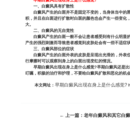
早期白癜风出现在身上是什么感觉?
一、白癜风具有扩散性
白癜风产生的白斑并不是固定不变的，当身体当中的黑色
积，并且在白斑进行扩散时白斑的颜色也会产生一些变化
大。
二、白癜风的无自觉性
白癜风产生的白斑一般不会让患者感受到有什么明显的不
产生的强烈刺激而导致患者感觉到皮肤处会有一些不适症
三、白癜风部位的症状
白癜风产生的白斑外表的皮肤是呈现出光滑的，外表也没
行摩擦时可以观察到身上的白斑出现变红的情况。
早期白癜风出现在身上是什么感觉?
早期白癜风还是比
叮嘱，积极的治疗和护理，不要给白癜风扩散和恶化的机
早期白癜风出现在身上是什么感觉?
本文网址：
h
← 上一篇：
老年白癜风和其它白癜