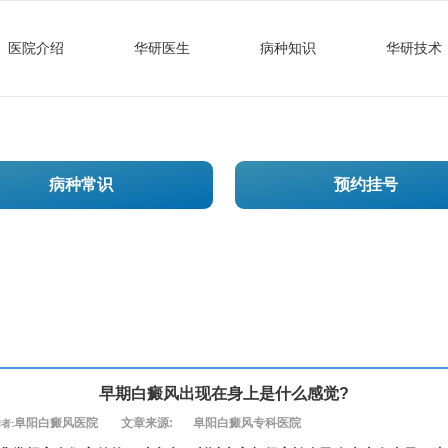
医院介绍
华研医生
病种知识
华研技术
病种常识
预约挂号
早期白癜风出现在身上是什么感觉?
阜阳白癜风医院
文章来源:
阜阳白癜风专科医院
者: