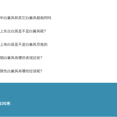
年白癜风和其它白癜风都相同吗
上长出白斑是不是白癜风呢?
上有白斑是不是白癜风导致的
期白癜风有哪些表现症状?
限性白癜风有哪些症状呢?
00米