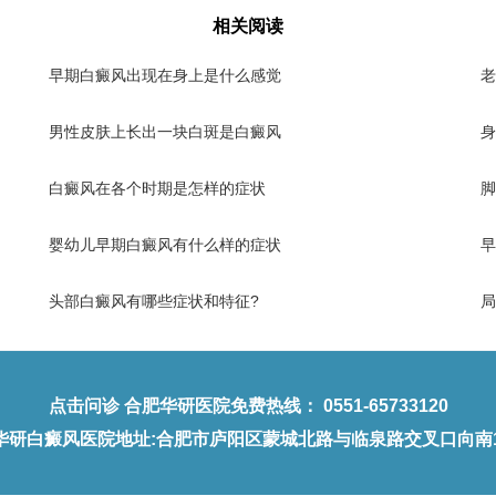
相关阅读
早期白癜风出现在身上是什么感觉
老
男性皮肤上长出一块白斑是白癜风
身
白癜风在各个时期是怎样的症状
脚
婴幼儿早期白癜风有什么样的症状
早
头部白癜风有哪些症状和特征?
局
点击问诊
合肥华研医院免费热线：
0551-65733120
华研白癜风医院地址
:合肥市庐阳区蒙城北路与临泉路交叉口向南1