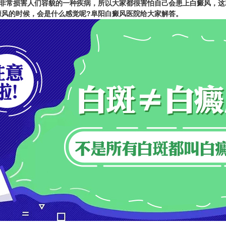
非常损害人们容貌的一种疾病，所以大家都很害怕自己会患上白癜风，这
风的时候，会是什么感觉呢?
阜阳白癜风医院
给大家解答。