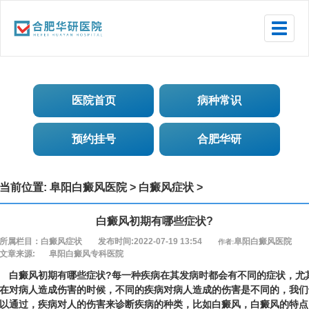
Toggle
naviga
医院首页
病种常识
预约挂号
合肥华研
当前位置:
阜阳白癜风医院
>
白癜风症状
>
白癜风初期有哪些症状?
所属栏目：白癜风症状
发布时间:2022-07-19 13:54
阜阳白癜风医院
作者:
文章来源:
阜阳白癜风专科医院
癜风初期有哪些症状?每一种疾病在其发病时都会有不同的症状，尤
在对病人造成伤害的时候，不同的疾病对病人造成的伤害是不同的，我们
以通过，疾病对人的伤害来诊断疾病的种类，比如白癜风，白癜风的特点