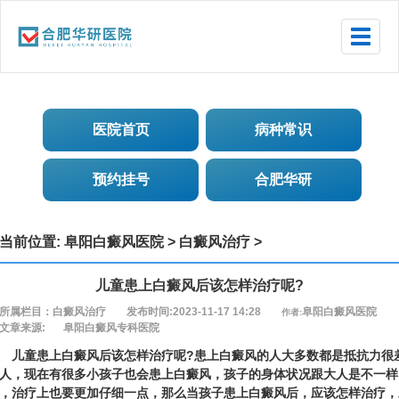
Toggle
naviga
医院首页
病种常识
预约挂号
合肥华研
当前位置:
阜阳白癜风医院
>
白癜风治疗
>
儿童患上白癜风后该怎样治疗呢?
所属栏目：白癜风治疗
发布时间:2023-11-17 14:28
阜阳白癜风医院
作者:
文章来源:
阜阳白癜风专科医院
儿童患上白癜风后该怎样治疗呢?
患上白癜风的人大多数都是抵抗力很
人，现在有很多小孩子也会患上白癜风，孩子的身体状况跟大人是不一样
，治疗上也要更加仔细一点，那么当孩子患上白癜风后，应该怎样治疗，