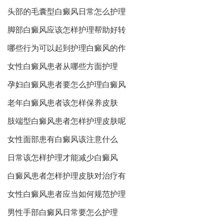
头部的毛囊型白癜风日常怎么护理
脚部白癜风应该怎样护理帮助好转
哪些行为可以起到护理白癜风的作
女性白癜风患者从哪些方面护理
孕妇白癜风患者要怎么护理白癜风
老年白癜风患者该怎样保养皮肤
肢端型白癜风患者怎样护理皮肤呢
女性面部患有白癜风该注意什么
日常该怎样护理才能减少白癜风
白癜风患者怎样护理皮肤对治疗有
女性白癜风患者应当如何规范护理
男性手部白癜风日常要怎么护理