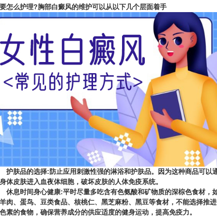
要怎么护理?胸部白癜风的维护可以从以下几个层面着手
肤品的选择:防止应用刺激性强的淋浴和护肤品。因为这种商品可以
身体皮肤进入血夜体细胞，破坏皮肤的人体免疫系统。
息时间身心健康:平时尽量多吃含有色氨酸和矿物质的深棕色食材，
羊肉、蛋鸟、豆类食品、核桃仁、黑芝麻粉、黑豆等食材，不能选择推进
色素的食物，确保营养成分的供应适度的健身运动，提高免疫力。