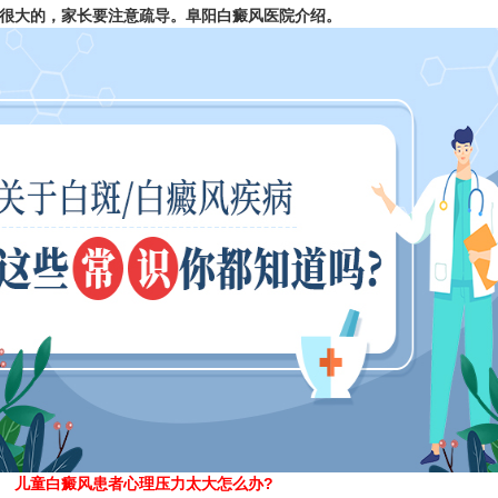
很大的，家长要注意疏导。
阜阳白癜风医院
介绍。
儿童白癜风患者心理压力太大怎么办?