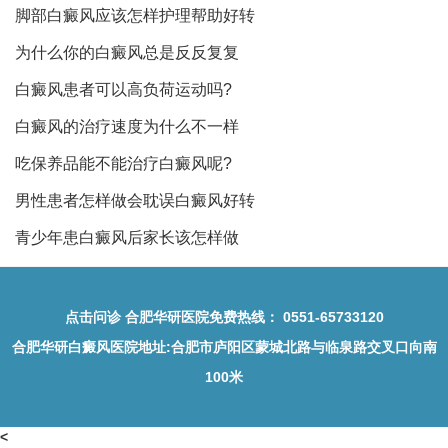
脚部白癜风应该怎样护理帮助好转
为什么你的白癜风总是反反复复
白癜风患者可以高负荷运动吗?
白癜风的治疗速度为什么不一样
吃保养品能不能治疗白癜风呢?
男性患者怎样做会耽误白癜风好转
青少年患白癜风后家长该怎样做
点击问诊
合肥华研医院免费热线：
0551-65733120
合肥华研白癜风医院地址
:合肥市庐阳区蒙城北路与临泉路交叉口向南
100米
<