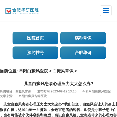
Toggle
naviga
医院首页
病种常识
预约挂号
合肥华研
当前位置:
阜阳白癜风医院
>
白癜风常识
>
儿童白癜风患者心理压力太大怎么办?
所属栏目：白癜风常识
发布时间:2023-09-12 13:15
阜阳白癜风医院
作者:
文章来源:
阜阳白癜风专科医院
儿童白癜风患者心理压力太大怎么办?
我们知道，白癜风会让人的身上
很多白斑，这些白斑一旦蔓延，会危害患者的容貌。即使是小孩子患上白
，也有可能被小伙伴嘲笑和疏远，所以白癜风给儿童患者带来的心理危害