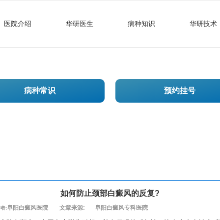
医院介绍
华研医生
病种知识
华研技术
病种常识
预约挂号
如何防止颈部白癜风的反复?
阜阳白癜风医院
文章来源:
阜阳白癜风专科医院
者: