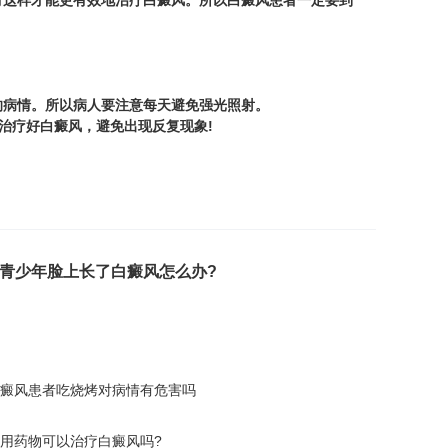
这样才能更有效地治疗白癜风。所以白癜风患者一定要到
。
病情。所以病人要注意每天避免强光照射。
治疗好白癜风，避免出现反复现象!
青少年脸上长了白癜风怎么办?
癜风患者吃烧烤对病情有危害吗
用药物可以治疗白癜风吗?