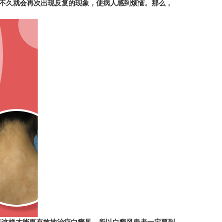
不久就会再次出现反复的现象，使病人感到烦恼。那么，