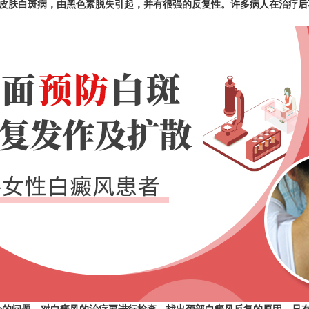
肤白斑病，由黑色素脱失引起，并有很强的反复性。许多病人在治疗后