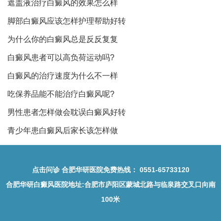
遮盖液治疗白癜风的效果怎么样
脚部白癜风应该怎样护理帮助好转
为什么你的白癜风总是反反复复
白癜风患者可以高负荷运动吗?
白癜风的治疗速度为什么不一样
吃保养品能不能治疗白癜风呢?
男性患者怎样做会耽误白癜风好转
青少年患白癜风后家长该怎样做
点击问诊
合肥华研医院免费热线：
0551-65733120
合肥华研白癜风医院地址
:合肥市庐阳区蒙城北路与临泉路交叉口向南
100米