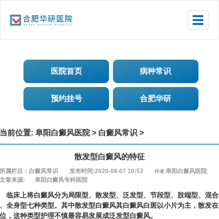
Toggle
naviga
医院首页
病种常识
预约挂号
合肥华研
当前位置:
阜阳白癜风医院
>
白癜风常识
>
散发型白癜风的特征
所属栏目：白癜风常识
发布时间:2020-08-07 10:53
阜阳白癜风医院
作者:
文章来源:
阜阳白癜风专科医院
床上将白癜风分为局限型、散发型、泛发型、节段型、肢端型、混合
、全身型七种类型。其中散发型白癜风其白癜风白斑以小片为主，散发在
位，这种类型护理不慎最容易发展成泛发型白癜风。