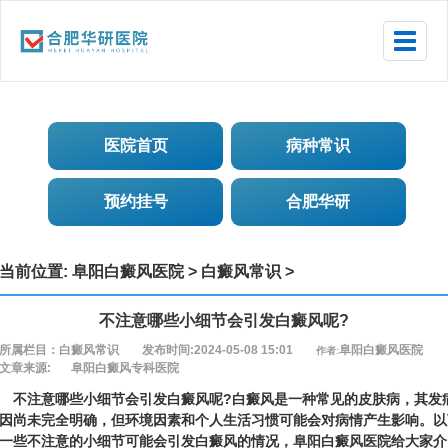
Toggle
naviga
医院首页
病种常识
预约挂号
合肥华研
当前位置:
阜阳白癜风医院
>
白癜风常识
>
不注意哪些小细节会引发白癜风呢?
所属栏目：白癜风常识
发布时间:2024-05-08 15:01
阜阳白癜风医院
作者:
文章来源:
阜阳白癜风专科医院
不注意哪些小细节会引发白癜风呢?
白癜风是一种常见的皮肤病，其发
因尚未完全明确，但环境因素和个人生活习惯可能会对病情产生影响。以
一些不注意的小细节可能会引发白癜风的情况，
阜阳白癜风医院
给大家介