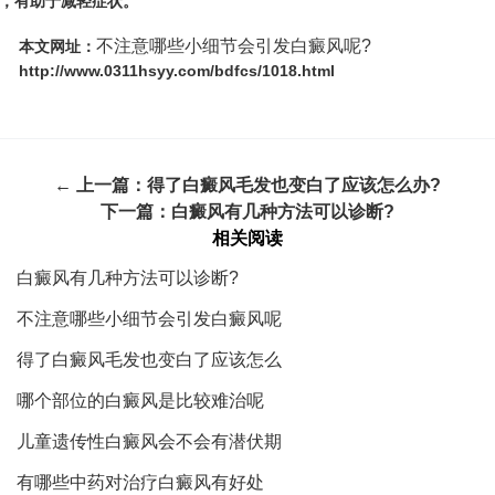
，有助于减轻症状。
不注意哪些小细节会引发白癜风呢?
本文网址：
http://www.0311hsyy.com/bdfcs/1018.html
← 上一篇：
得了白癜风毛发也变白了应该怎么办?
下一篇：
白癜风有几种方法可以诊断?
相关阅读
白癜风有几种方法可以诊断?
不注意哪些小细节会引发白癜风呢
得了白癜风毛发也变白了应该怎么
哪个部位的白癜风是比较难治呢
儿童遗传性白癜风会不会有潜伏期
有哪些中药对治疗白癜风有好处