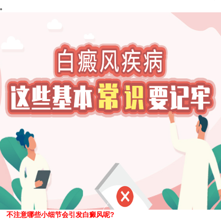
。
不注意哪些小细节会引发白癜风呢?