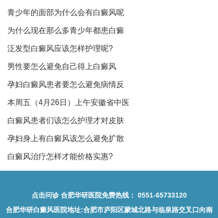
青少年的面部为什么会有白癜风呢
为什么现在那么多青少年都患白癜
泛发型白癜风应该怎样护理呢?
男性要怎么避免自己得上白癜风
孕妇白癜风患者要怎么避免病情反
本周五（4月26日）上午安徽省中医
白癜风患者们该怎么护理才对皮肤
孕妇身上有白癜风该怎么避免扩散
白癜风治疗怎样才能价格实惠?
点击问诊
合肥华研医院免费热线：
0551-65733120
合肥华研白癜风医院地址
:合肥市庐阳区蒙城北路与临泉路交叉口向南