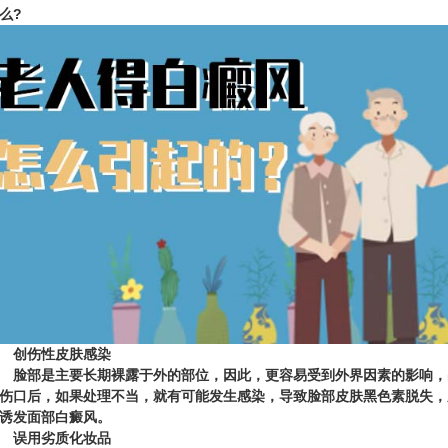
么?
创伤性皮肤感染
部是主要长期裸露于外的部位，因此，更容易受到外界因素的影响，
伤口后，如果处理不当，就有可能发生感染，导致脸部皮肤黑色素脱失，
诱发面部白癜风。
误用劣质化妆品