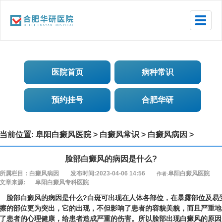
Toggle
naviga
医院首页
病种常识
预约挂号
合肥华研
当前位置:
阜阳白癜风医院
>
白癜风常识
>
白癜风病因
>
脸部白癜风的病因是什么?
所属栏目：白癜风病因
发布时间:2023-04-06 14:56
阜阳白癜风医院
作者:
文章来源:
阜阳白癜风专科医院
部白癜风的病因是什么?白斑可出现在人体各部位，在暴露部位及易
擦的部位更为突出，它的出现，不但影响了患者的容貌美貌，而且严重地
了患者的心理健康，给患者造成严重的伤害。所以脸部出现白癜风的原因