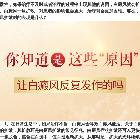
散性，如果治疗不及时或者治疗的过程中出现其他的诱因，白癜风就会扩
。白癜风一旦扩散，对患者的影响也会更大，治疗就会更加困难。那么，
风扩散时的表现是什么?
、在日常生活中，如果治疗不当，白癜风会导致白癜风蔓延。关于白
的扩散，其扩散环是白癜风扩散的常见征兆。白癜风症状扩散环可以更快
一步脱色，整合在白斑中，使白斑逐渐扩大。从那时起，扩大的光环继续