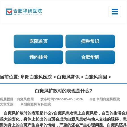
Toggle
naviga
医院首页
病种常识
预约挂号
合肥华研
当前位置:
阜阳白癜风医院
>
白癜风常识
>
白癜风病因
>
白癜风扩散时的表现是什么?
所属栏目：白癜风病因
发布时间:2022-05-05 14:26
阜阳白癜风医院
作者:
文章来源:
阜阳白癜风专科医院
癜风扩散时的表现是什么?白癜风患者患上白癜风后，自己的生活会
很大的变化，身体上长出的白斑会成为白癜风患者与他人交往的阻碍，患
因为身上的白斑产生自卑的情绪，严重的还会产生心理问题。白癜风还具